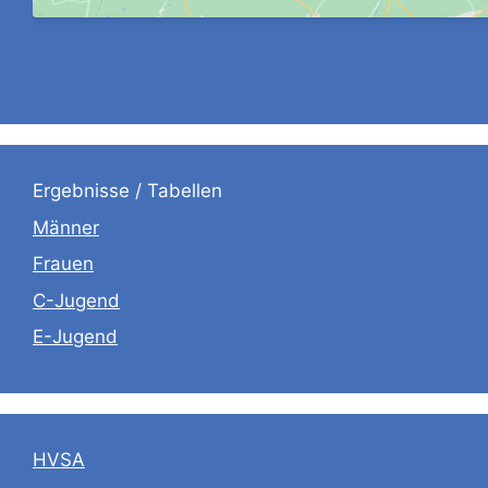
Ergebnisse / Tabellen
Männer
Frauen
C-Jugend
E-Jugend
HVSA